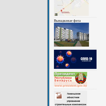
Выпадковае фота