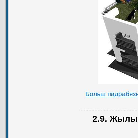
Больш падрабяз
2.9. Жылы