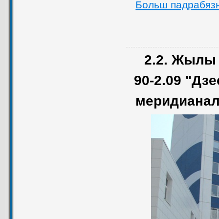
Больш падрабяз
2.2. Жылы
90-2.09 "Дз
меридианаль