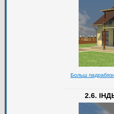
Больш падрабяз
2.6. ІН