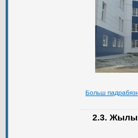
Больш падрабяз
2.3. Жылы